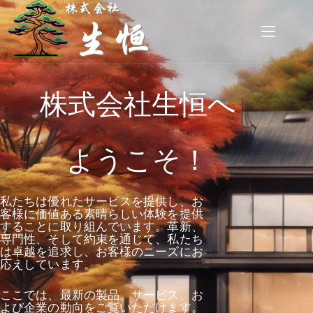
株式会社生恒へ
ようこそ！
私たちは優れたサービスを提供し、お
客様に価値ある素晴らしい体験を提供
することに取り組んでいます。革新、
専門性、そして約束を通じて、私たち
は卓越を追求し、お客様のニーズにお
応えしています。
ここでは、最新の製品、サービス、お
よび企業の動向をご覧いただけます。